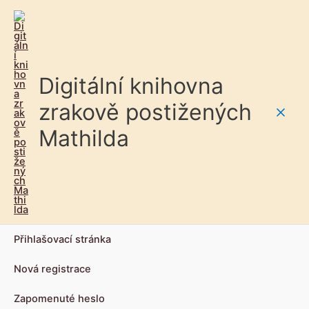
Digitální knihovna
zrakově postižených
Main
Mathilda
Men
Přihlašovací stránka
Nová registrace
Zapomenuté heslo