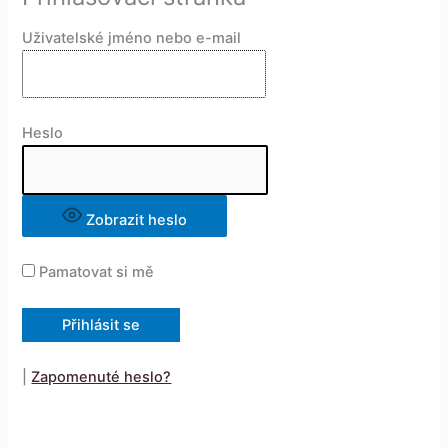
Uživatelské jméno nebo e-mail
Heslo
Zobrazit heslo
Pamatovat si mě
|
Zapomenuté heslo?