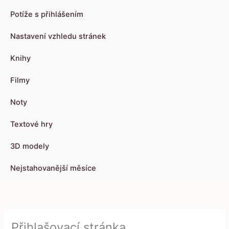
Potíže s přihlášením
Nastavení vzhledu stránek
Knihy
Filmy
Noty
Textové hry
3D modely
Nejstahovanější měsíce
Přihlašovací stránka