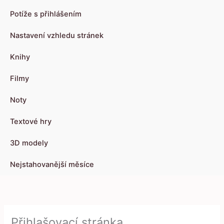
Potíže s přihlášením
Nastavení vzhledu stránek
Knihy
Filmy
Noty
Textové hry
3D modely
Nejstahovanější měsíce
Přihlašovací stránka