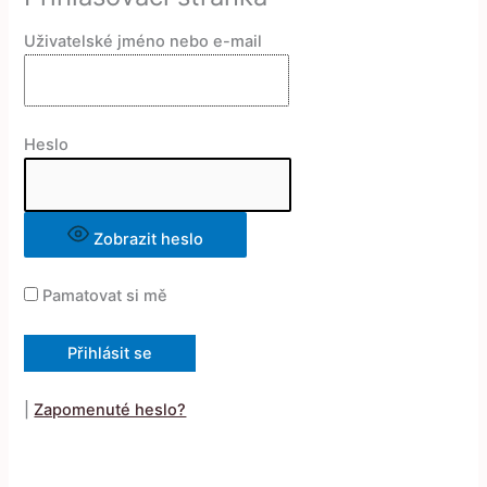
Uživatelské jméno nebo e-mail
Heslo
Zobrazit heslo
Pamatovat si mě
|
Zapomenuté heslo?