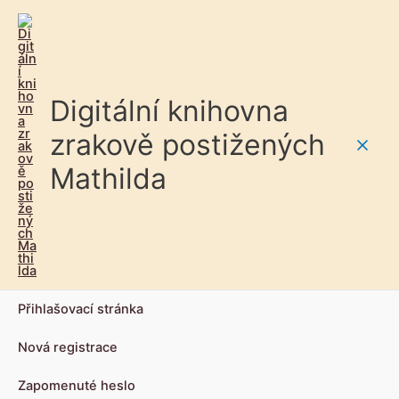
Digitální knihovna
zrakově postižených
Main
Mathilda
Men
Přihlašovací stránka
Nová registrace
Zapomenuté heslo