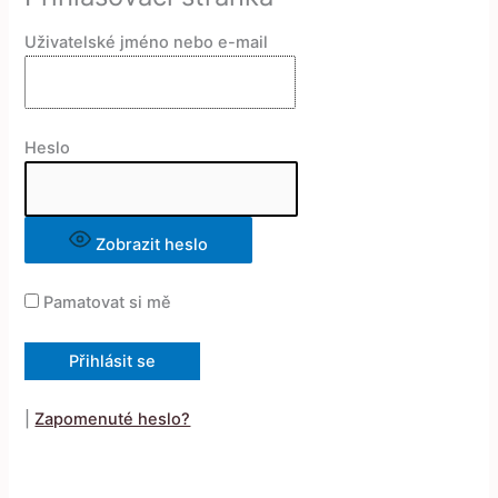
Uživatelské jméno nebo e-mail
Heslo
Zobrazit heslo
Pamatovat si mě
|
Zapomenuté heslo?