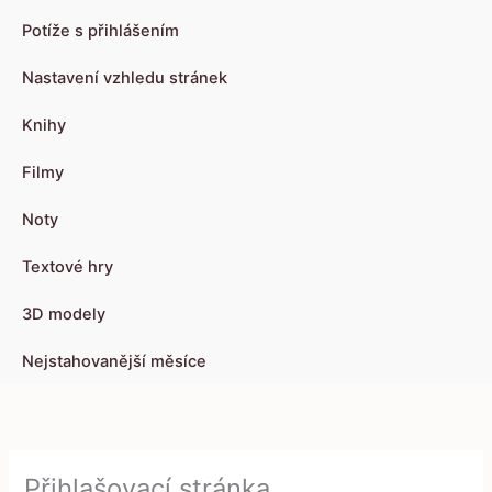
Potíže s přihlášením
Nastavení vzhledu stránek
Knihy
Filmy
Noty
Textové hry
3D modely
Nejstahovanější měsíce
Přihlašovací stránka