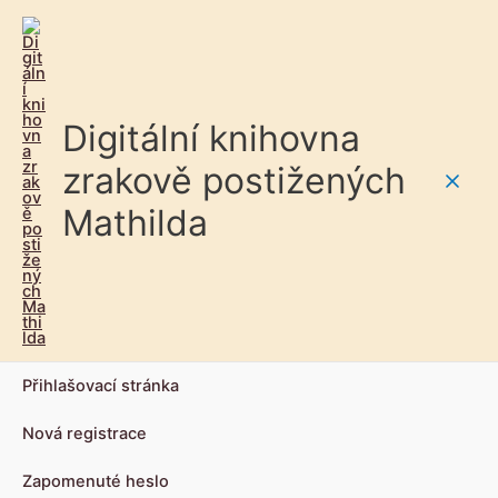
Digitální knihovna
zrakově postižených
Main
Mathilda
Men
Přihlašovací stránka
Nová registrace
Zapomenuté heslo