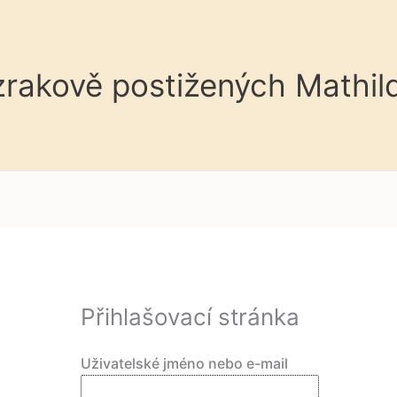
 zrakově postižených Mathil
Přihlašovací stránka
Uživatelské jméno nebo e-mail