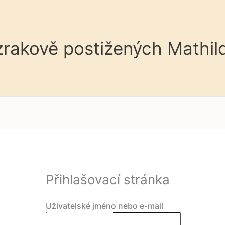
 zrakově postižených Mathil
Přihlašovací stránka
Uživatelské jméno nebo e-mail