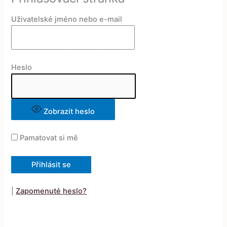
Uživatelské jméno nebo e-mail
Heslo
Zobrazit heslo
Pamatovat si mě
|
Zapomenuté heslo?