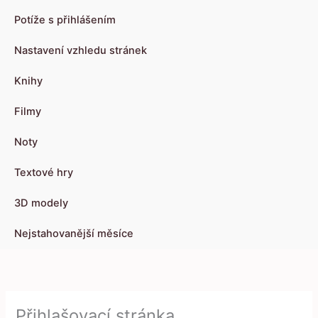
Potíže s přihlášením
Nastavení vzhledu stránek
Knihy
Filmy
Noty
Textové hry
3D modely
Nejstahovanější měsíce
Přihlašovací stránka