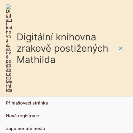
Digitální knihovna
zrakově postižených
Main
Mathilda
Men
Přihlašovací stránka
Nová registrace
Zapomenuté heslo