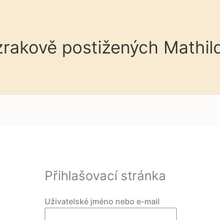
 zrakově postižených Mathil
Přihlašovací stránka
Uživatelské jméno nebo e-mail