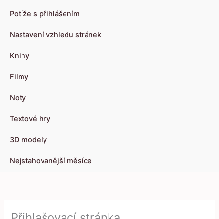
Potíže s přihlášením
Nastavení vzhledu stránek
Knihy
Filmy
Noty
Textové hry
3D modely
Nejstahovanější měsíce
Přihlašovací stránka