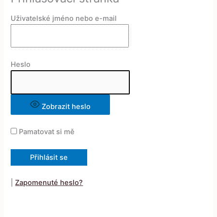
Uživatelské jméno nebo e-mail
Heslo
Zobrazit heslo
Pamatovat si mě
|
Zapomenuté heslo?