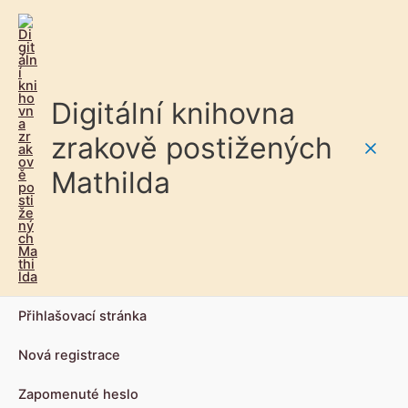
Digitální knihovna
zrakově postižených
Main
Mathilda
Men
Přihlašovací stránka
Nová registrace
Zapomenuté heslo