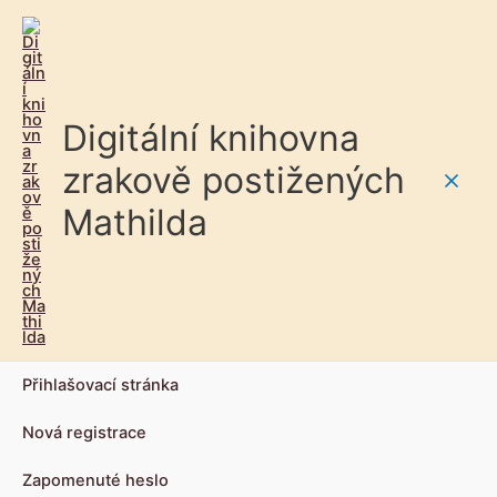
Digitální knihovna
zrakově postižených
Main
Mathilda
Men
Přihlašovací stránka
Nová registrace
Zapomenuté heslo