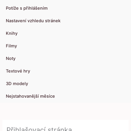
Potíže s přihlášením
Nastavení vzhledu stránek
Knihy
Filmy
Noty
Textové hry
3D modely
Nejstahovanější měsíce
Přihlašovací stránka