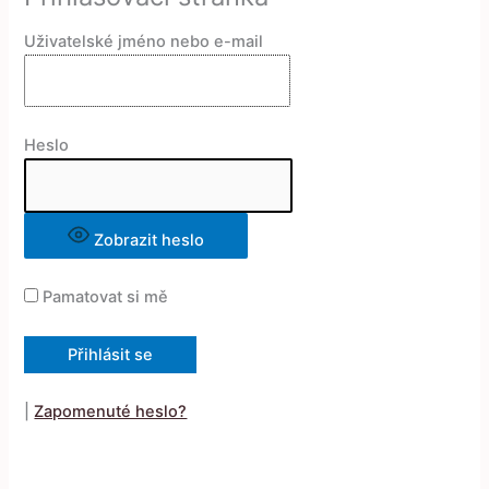
Uživatelské jméno nebo e-mail
Heslo
Zobrazit heslo
Pamatovat si mě
|
Zapomenuté heslo?