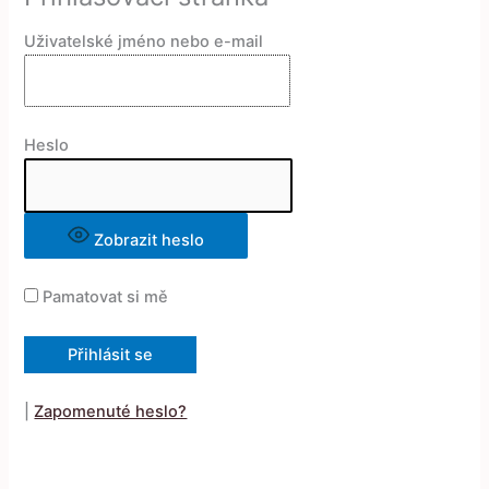
Uživatelské jméno nebo e-mail
Heslo
Zobrazit heslo
Pamatovat si mě
|
Zapomenuté heslo?