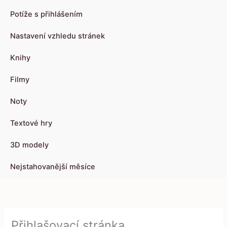
Potíže s přihlášením
Nastavení vzhledu stránek
Knihy
Filmy
Noty
Textové hry
3D modely
Nejstahovanější měsíce
Přihlašovací stránka