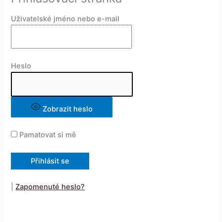
Uživatelské jméno nebo e-mail
Heslo
Zobrazit heslo
Pamatovat si mě
|
Zapomenuté heslo?