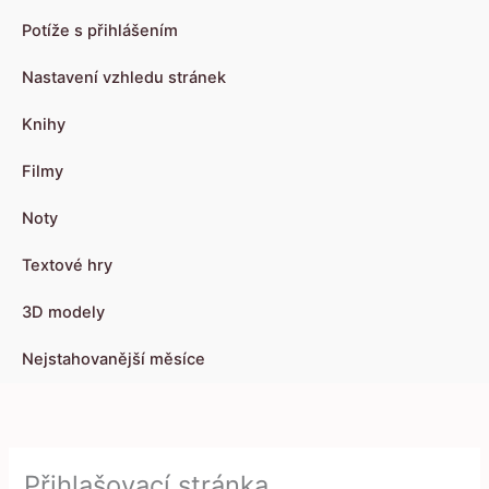
Potíže s přihlášením
Nastavení vzhledu stránek
Knihy
Filmy
Noty
Textové hry
3D modely
Nejstahovanější měsíce
Přihlašovací stránka