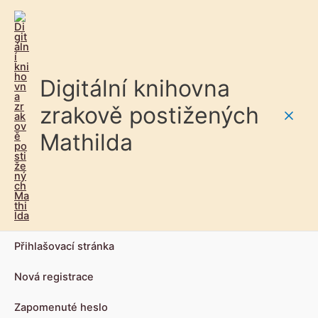
Digitální knihovna
zrakově postižených
Main
Mathilda
Men
Přihlašovací stránka
Nová registrace
Zapomenuté heslo