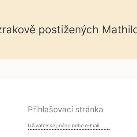
 zrakově postižených Mathil
Přihlašovací stránka
Uživatelské jméno nebo e-mail