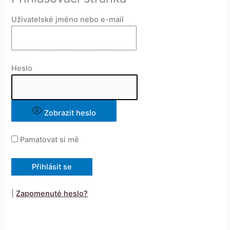
Uživatelské jméno nebo e-mail
Heslo
Zobrazit heslo
Pamatovat si mě
|
Zapomenuté heslo?