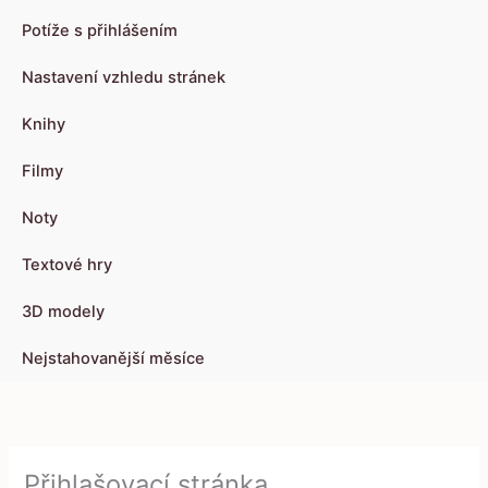
Potíže s přihlášením
Nastavení vzhledu stránek
Knihy
Filmy
Noty
Textové hry
3D modely
Nejstahovanější měsíce
Přihlašovací stránka