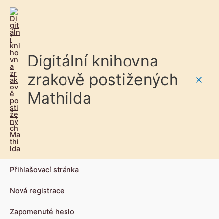
Digitální knihovna
zrakově postižených
Main
Mathilda
Men
Přihlašovací stránka
Nová registrace
Zapomenuté heslo