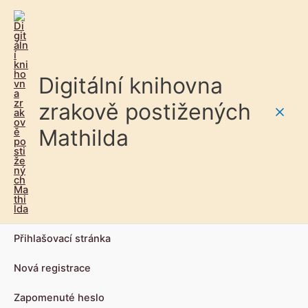
Digitální knihovna
zrakově postižených
Main
Mathilda
Men
Přihlašovací stránka
Nová registrace
Zapomenuté heslo