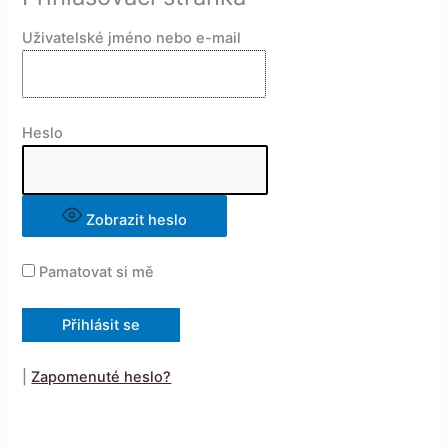
Uživatelské jméno nebo e-mail
Heslo
Zobrazit heslo
Pamatovat si mě
|
Zapomenuté heslo?