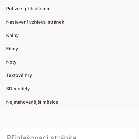
Potíže s přihlášením
Nastavení vzhledu stránek
Knihy
Filmy
Noty
Textové hry
3D modely
Nejstahovanější měsíce
Přihlašovací stránka