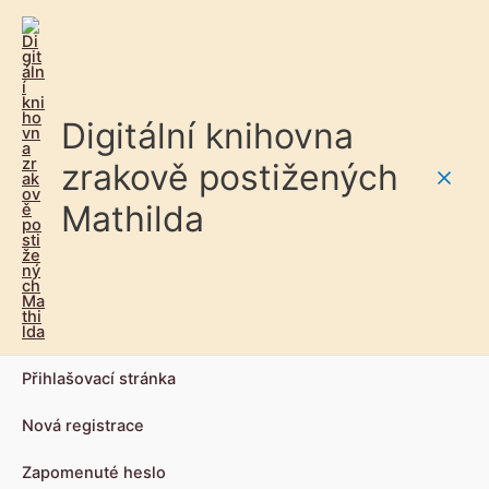
Digitální knihovna
zrakově postižených
Main
Mathilda
Men
Přihlašovací stránka
Nová registrace
Zapomenuté heslo