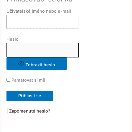
Uživatelské jméno nebo e-mail
Heslo
Zobrazit heslo
Pamatovat si mě
|
Zapomenuté heslo?