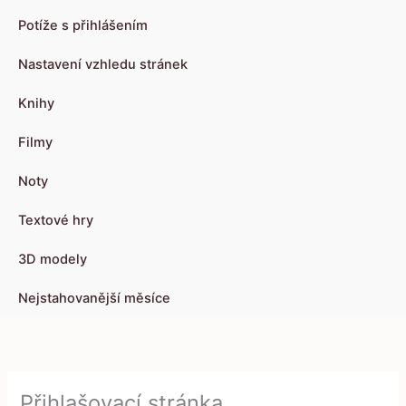
Potíže s přihlášením
Nastavení vzhledu stránek
Knihy
Filmy
Noty
Textové hry
3D modely
Nejstahovanější měsíce
Přihlašovací stránka