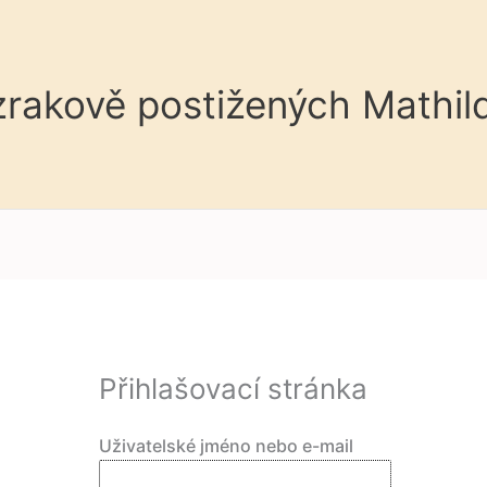
 zrakově postižených Mathil
Přihlašovací stránka
Uživatelské jméno nebo e-mail