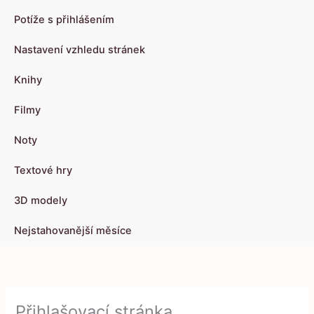
Potíže s přihlášením
Nastavení vzhledu stránek
Knihy
Filmy
Noty
Textové hry
3D modely
Nejstahovanější měsíce
Přihlašovací stránka