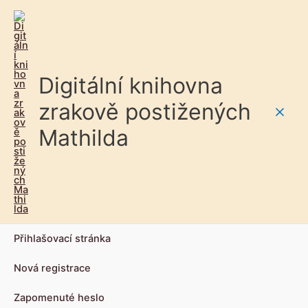
Digitální knihovna
zrakově postižených
Main
Mathilda
Men
Přihlašovací stránka
Nová registrace
Zapomenuté heslo