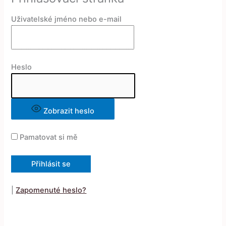
Uživatelské jméno nebo e-mail
Heslo
Zobrazit heslo
Pamatovat si mě
|
Zapomenuté heslo?