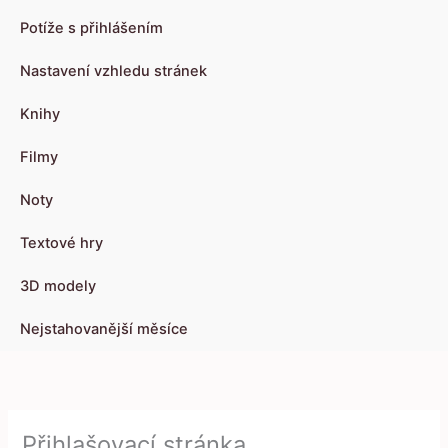
Potíže s přihlášením
Nastavení vzhledu stránek
Knihy
Filmy
Noty
Textové hry
3D modely
Nejstahovanější měsíce
Přihlašovací stránka