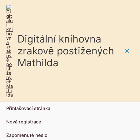
Digitální knihovna
zrakově postižených
Main
Mathilda
Men
Přihlašovací stránka
Nová registrace
Zapomenuté heslo