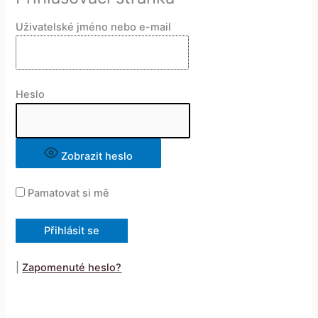
Uživatelské jméno nebo e-mail
Heslo
Zobrazit heslo
Pamatovat si mě
|
Zapomenuté heslo?