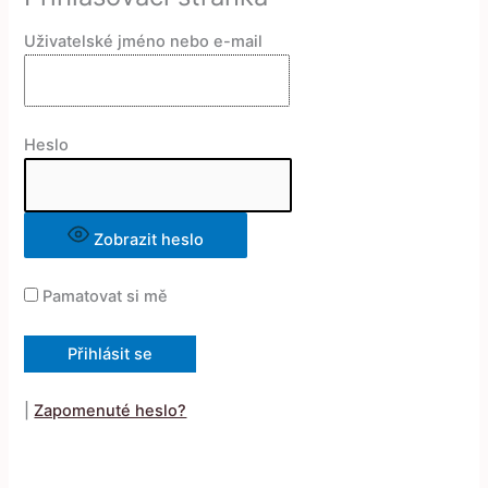
Uživatelské jméno nebo e-mail
Heslo
Zobrazit heslo
Pamatovat si mě
|
Zapomenuté heslo?