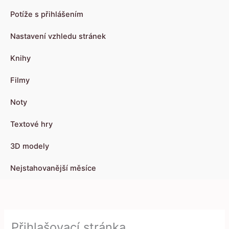
Potíže s přihlášením
Nastavení vzhledu stránek
Knihy
Filmy
Noty
Textové hry
3D modely
Nejstahovanější měsíce
Přihlašovací stránka