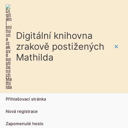
Digitální knihovna
zrakově postižených
Main
Mathilda
Men
Přihlašovací stránka
Nová registrace
Zapomenuté heslo