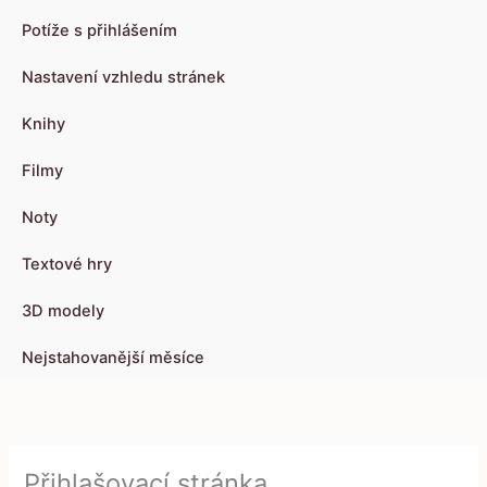
Potíže s přihlášením
Nastavení vzhledu stránek
Knihy
Filmy
Noty
Textové hry
3D modely
Nejstahovanější měsíce
Přihlašovací stránka