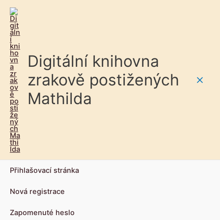
Digitální knihovna
zrakově postižených
Main
Mathilda
Men
Přihlašovací stránka
Nová registrace
Zapomenuté heslo