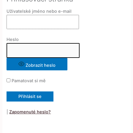
Uživatelské jméno nebo e-mail
Heslo
Zobrazit heslo
Pamatovat si mě
|
Zapomenuté heslo?